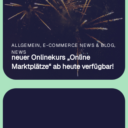
ALLGEMEIN
,
E-COMMERCE NEWS & BLOG
,
NEWS
neuer Onlinekurs „Online
Marktplätze“ ab heute verfügbar!