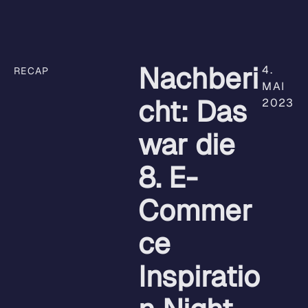
Nachberi
4.
RECAP
MAI
cht: Das
2023
war die
8. E-
Commer
ce
Inspiratio