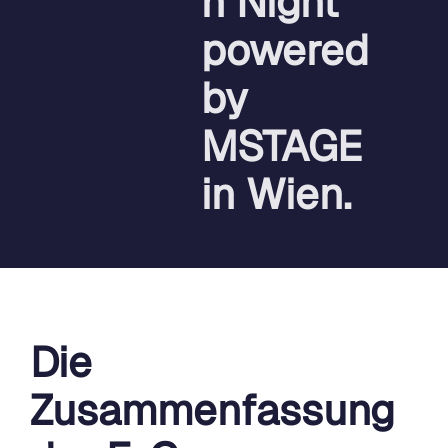
n Night
powered
by
MSTAGE
in Wien.
Die
Zusammenfassung