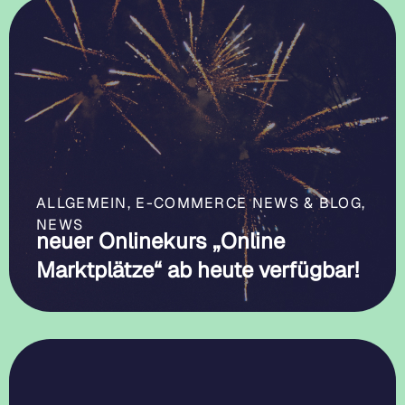
ALLGEMEIN
,
E-COMMERCE NEWS & BLOG
,
NEWS
neuer Onlinekurs „Online
Marktplätze“ ab heute verfügbar!