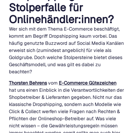
Stolperfalle für
Onlinehändler:innen?
Wer sich mit dem Thema E-Commerce beschäftigt,
kommt am Begriff Dropshipping kaum vorbei. Das
häufig genutzte Buzzword auf Social Media Kanälen
erweist sich (zumindest angeblich) für viele als
Goldgrube. Doch welche Stolpersteine bietet dieses
Geschäftsmodell, und was gilt es dabei zu
beachten?
Thorsten Behrens
vom
E-Commerce Gütezeichen
hat uns einen Einblick in die Verantwortlichkeiten der
Shopbetreiber & Lieferanten gegeben. Nicht nur das
klassische Dropshipping, sondern auch Modelle wie
Click & Collect werfen viele Fragen nach Rechten &
Pflichten der Onlineshop-Betreiber auf. Was viele
nicht wissen – die Gewährleistungsregeln müssen
immer beachtet werden, somit sollte man auch hier