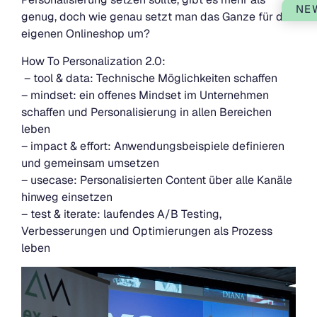
NE
genug, doch wie genau setzt man das Ganze für den
eigenen Onlineshop um?
How To Personalization 2.0:
– tool & data: Technische Möglichkeiten schaffen
– mindset: ein offenes Mindset im Unternehmen
schaffen und Personalisierung in allen Bereichen
leben
– impact & effort: Anwendungsbeispiele definieren
und gemeinsam umsetzen
– usecase: Personalisierten Content über alle Kanäle
hinweg einsetzen
– test & iterate: laufendes A/B Testing,
Verbesserungen und Optimierungen als Prozess
leben