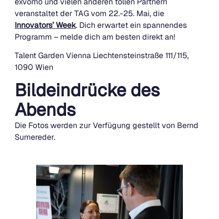
exvomo und vielen anderen tollen Partnern
veranstaltet der TAG vom 22.-25. Mai, die
Innovators’ Week
. Dich erwartet ein spannendes
Programm – melde dich am besten direkt an!
Talent Garden Vienna Liechtensteinstraße 111/115,
1090 Wien
Bildeindrücke des
Abends
Die Fotos werden zur Verfügung gestellt von Bernd
Sumereder.