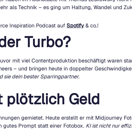
ehr als Technik – es ging um Haltung, Wandel und Zu
ce Inspiration Podcast auf
Spotify
& co.!
oder Turbo?
uvor mit viel Contentproduktion beschäftigt waren st
ineers – und bringen heute in doppelter Geschwindigke
rd sie dein bester Sparringpartner.
t plötzlich Geld
hnungen gemietet. Heute erstellt er mit Midjourney Fo
n gutes Prompt statt einer Fotobox.
KI ist nicht nur effiz