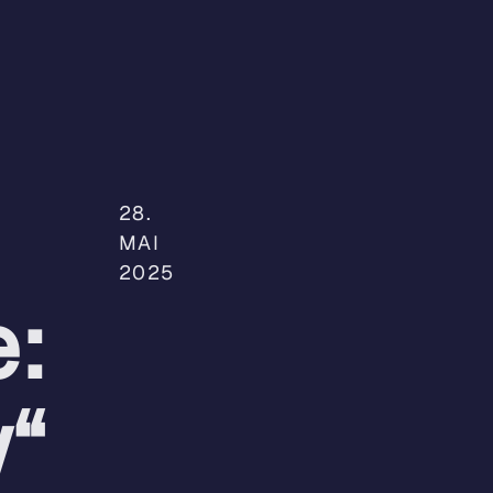
Weiterbildung
Beratung
Partner
28.
MAI
2025
:
“