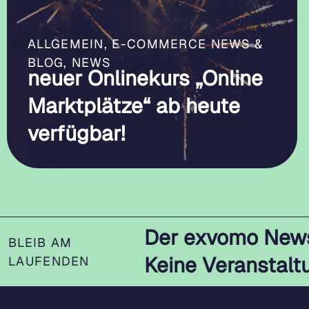
ALLGEMEIN
,
E-COMMERCE NEWS &
BLOG
,
NEWS
neuer Onlinekurs „Online
Marktplätze“ ab heute
verfügbar!
Der exvomo News
BLEIB AM
Keine Veranstalt
LAUFENDEN