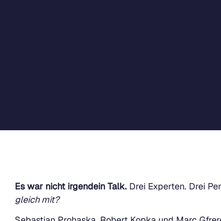
Es war nicht irgendein Talk.
Drei Experten. Drei Pe
gleich mit?
Sebastian Prohaska, Robert Kopka und Marc Gfrer