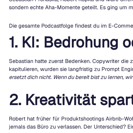
sondern echte Aha-Momente geteilt. Es ging um m
Die gesamte Podcastfolge findest du im E-Commer
1. KI: Bedrohung 
Sebastian hatte zuerst Bedenken. Copywriter die z
kapitulieren, wurden sie langfristig zu Prompt Eng
ersetzt dich nicht. Wenn du bereit bist zu lernen, wi
2. Kreativität spar
Robert hat früher für Produktshootings Airbnb-Wo
jemals das Büro zu verlassen. Der Unterschied? Ei