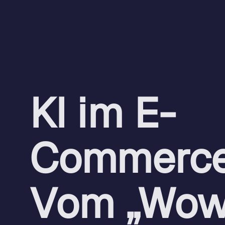
Eventtermine 2026
KI im E-
Commerce
Vom „Wow