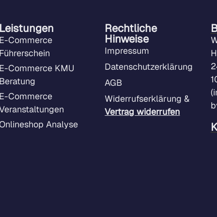
Leistungen
Rechtliche
B
Hinweise
E-Commerce
W
Impressum
Führerschein
H
2
Datenschutzerklärung
E-Commerce KMU
1
Beratung
AGB
(
E-Commerce
Widerrufserklärung &
b
Veranstaltungen
Vertrag widerrufen
Onlineshop Analyse
K