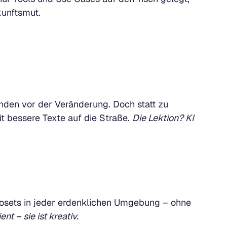
kunftsmut.
anden vor der Veränderung. Doch statt zu
it bessere Texte auf die Straße.
Die Lektion? KI
tosets in jeder erdenklichen Umgebung – ohne
ient – sie ist kreativ.