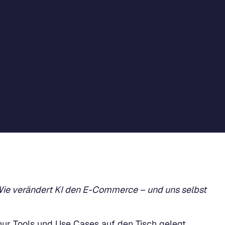
ie verändert KI den E-Commerce – und uns selbst
r Tools und Use Cases auf den Tisch gelegt,