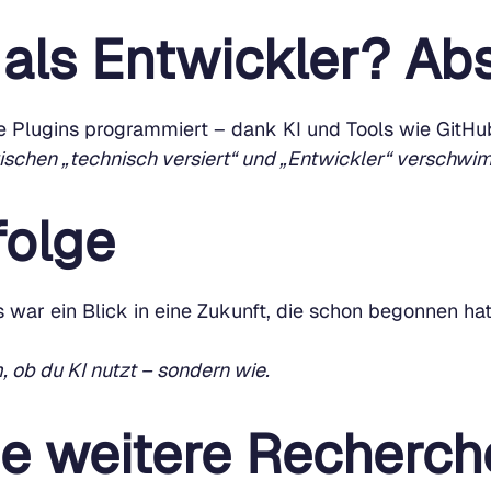
als Entwickler? Abs
e Plugins programmiert – dank KI und Tools wie GitHu
schen „technisch versiert“ und „Entwickler“ verschwim
folge
ar ein Blick in eine Zukunft, die schon begonnen hat.
, ob du KI nutzt – sondern wie.
ne weitere Recherch