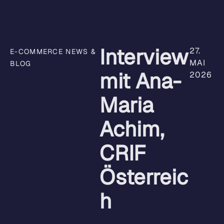
Interview
27.
E-COMMERCE NEWS &
MAI
BLOG
mit Ana-
2026
Maria
Achim,
CRIF
Österreic
h