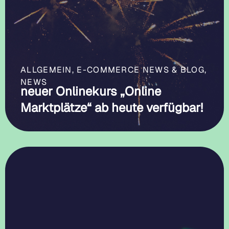
ALLGEMEIN
,
E-COMMERCE NEWS & BLOG
,
NEWS
neuer Onlinekurs „Online
Marktplätze“ ab heute verfügbar!