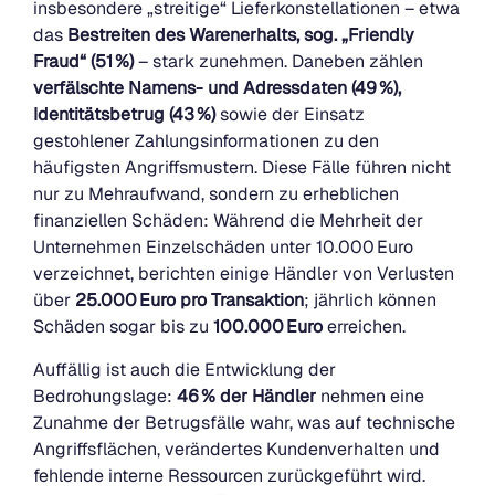
insbesondere „streitige“ Lieferkonstellationen – etwa
das
Bestreiten des Warenerhalts, sog. „Friendly
Fraud“ (51 %)
– stark zunehmen. Daneben zählen
verfälschte Namens- und Adressdaten (49 %),
Identitätsbetrug (43 %)
sowie der Einsatz
gestohlener Zahlungsinformationen zu den
häufigsten Angriffsmustern. Diese Fälle führen nicht
nur zu Mehraufwand, sondern zu erheblichen
finanziellen Schäden: Während die Mehrheit der
Unternehmen Einzelschäden unter 10.000 Euro
verzeichnet, berichten einige Händler von Verlusten
über
25.000 Euro pro Transaktion
; jährlich können
Schäden sogar bis zu
100.000 Euro
erreichen.
Auffällig ist auch die Entwicklung der
Bedrohungslage:
46 % der Händler
nehmen eine
Zunahme der Betrugsfälle wahr, was auf technische
Angriffsflächen, verändertes Kundenverhalten und
fehlende interne Ressourcen zurückgeführt wird.