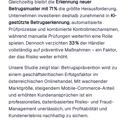
Gleichzeitig bleibt die
Erkennung neuer
Betrugsmuster mit 71 %
die größte Herausforderung.
Unternehmen investieren deshalb zunehmend in
KI-
gestützte Betrugserkennung
, automatisierte
Prüfprozesse und kombinierte Kontrollmechanismen,
während manuelle Prüfungen weiterhin eine Rolle
spielen. Dennoch verzichten
33 %
der Händler
vollständig auf präventive Maßnahmen – ein Faktor,
der das Risiko weiter erhöht.
Unsere Studie zeigt klar: Betrugsprävention wird zu
einem geschäftskritischen Erfolgsfaktor im
österreichischen Onlinehandel. Mit wachsender
Marktgröße, steigendem Mobile-Commerce-Anteil
und erhöhten Kundenansprüchen ist ein
professionelles, datenbasiertes Risiko- und Fraud-
Management unerlässlich, um Profitabilität und
Kundenerlebnis nachhaltig zu sichern.