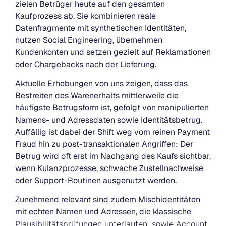
zielen Betrüger heute auf den gesamten
Kaufprozess ab. Sie kombinieren reale
Datenfragmente mit synthetischen Identitäten,
nutzen Social Engineering, übernehmen
Kundenkonten und setzen gezielt auf Reklamationen
oder Chargebacks nach der Lieferung.
Aktuelle Erhebungen von uns zeigen, dass das
Bestreiten des Warenerhalts mittlerweile die
häufigste Betrugsform ist, gefolgt von manipulierten
Namens- und Adressdaten sowie Identitätsbetrug.
Auffällig ist dabei der Shift weg vom reinen Payment
Fraud hin zu post-transaktionalen Angriffen: Der
Betrug wird oft erst im Nachgang des Kaufs sichtbar,
wenn Kulanzprozesse, schwache Zustellnachweise
oder Support-Routinen ausgenutzt werden.
Zunehmend relevant sind zudem Mischidentitäten
mit echten Namen und Adressen, die klassische
Plausibilitätsprüfungen unterlaufen, sowie Account