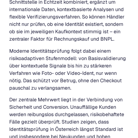
Schnittstelle in Echtzeit kombiniert, ergänzt um
internationale Daten, kontextbasierte Analysen und
flexible Verifizierungsverfahren. So können Händler
nicht nur prüfen, ob eine Identität existiert, sondern
ob sie im jeweiligen Kaufkontext stimmig ist – ein
zentraler Faktor für Rechnungskauf und BNPL.
Moderne Identitätsprüfung folgt dabei einem
risikoadaptiven Stufenmodell: von Basisvalidierung
über kontextuelle Signale bis hin zu stärkeren
Verfahren wie Foto- oder Video-Ident, nur wenn
nötig. Das schützt vor Betrug, ohne den Checkout
pauschal zu verlangsamen.
Der zentrale Mehrwert liegt in der Verbindung von
Sicherheit und Conversion. Unauffällige Kunden
werden reibungslos durchgelassen, risikobehaftete
Fälle gezielt überprüft. Studien zeigen, dass
Identitätsprüfung in Österreich längst Standard ist
und insbesondere bei Neukunden und hohen