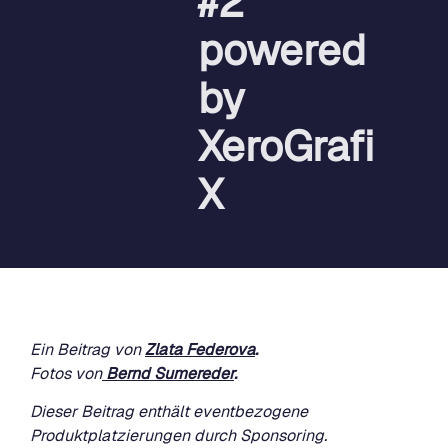
#2
powered
by
XeroGrafi
X
Ein Beitrag von
Zlata Federova
.
Fotos von
Bernd Sumereder
.
Dieser Beitrag enthält eventbezogene
Produktplatzierungen durch Sponsoring.