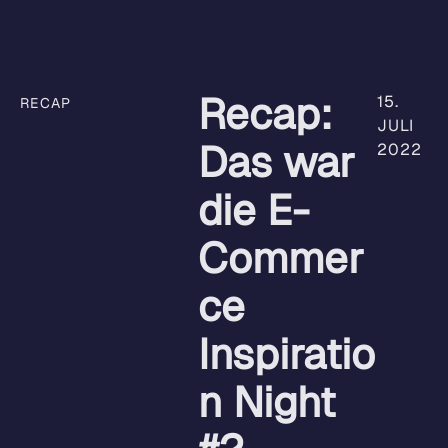
Recap:
15.
RECAP
JULI
Das war
2022
die E-
Commer
ce
Inspiratio
n Night