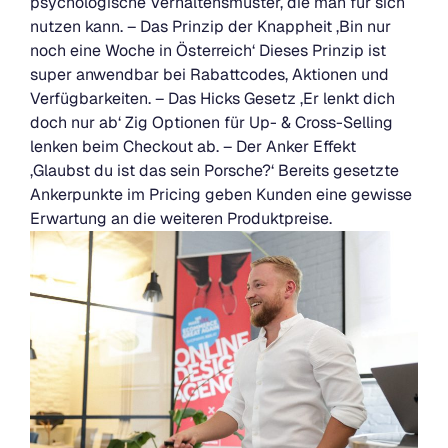
psychologische Verhaltensmuster, die man für sich
nutzen kann. – Das Prinzip der Knappheit ‚Bin nur
noch eine Woche in Österreich‘ Dieses Prinzip ist
super anwendbar bei Rabattcodes, Aktionen und
Verfügbarkeiten. – Das Hicks Gesetz ‚Er lenkt dich
doch nur ab‘ Zig Optionen für Up- & Cross-Selling
lenken beim Checkout ab. – Der Anker Effekt
‚Glaubst du ist das sein Porsche?‘ Bereits gesetzte
Ankerpunkte im Pricing geben Kunden eine gewisse
Erwartung an die weiteren Produktpreise.