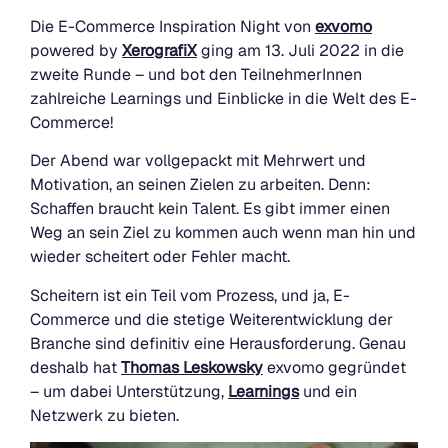
Die E-Commerce Inspiration Night von
exvomo
powered by
XerografiX
ging am 13. Juli 2022 in die
zweite Runde – und bot den TeilnehmerInnen
zahlreiche Learnings und Einblicke in die Welt des E-
Commerce!
Der Abend war vollgepackt mit Mehrwert und
Motivation, an seinen Zielen zu arbeiten. Denn:
Schaffen braucht kein Talent. Es gibt immer einen
Weg an sein Ziel zu kommen auch wenn man hin und
wieder scheitert oder Fehler macht.
Scheitern ist ein Teil vom Prozess, und ja, E-
Commerce und die stetige Weiterentwicklung der
Branche sind definitiv eine Herausforderung. Genau
deshalb hat
Thomas Leskowsky
exvomo gegründet
– um dabei Unterstützung,
Learnings
und ein
Netzwerk zu bieten.