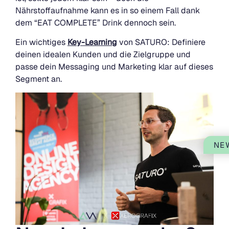
Nährstoffaufnahme kann es in so einem Fall dank
dem “EAT COMPLETE” Drink dennoch sein.
Ein wichtiges
Key-Learning
von SATURO: Definiere
deinen idealen Kunden und die Zielgruppe und
passe dein Messaging und Marketing klar auf dieses
Segment an.
NE