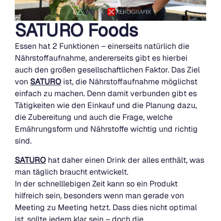
SATURO Foods
Essen hat 2 Funktionen – einerseits natürlich die
Nährstoffaufnahme, andererseits gibt es hierbei
auch den großen gesellschaftlichen Faktor. Das Ziel
von
SATURO
ist, die Nährstoffaufnahme möglichst
einfach zu machen. Denn damit verbunden gibt es
Tätigkeiten wie den Einkauf und die Planung dazu,
die Zubereitung und auch die Frage, welche
Ernährungsform und Nährstoffe wichtig und richtig
sind.
SATURO
hat daher einen Drink der alles enthält, was
man täglich braucht entwickelt.
In der schnelllebigen Zeit kann so ein Produkt
hilfreich sein, besonders wenn man gerade von
Meeting zu Meeting hetzt. Dass dies nicht optimal
ist, sollte jedem klar sein – doch die