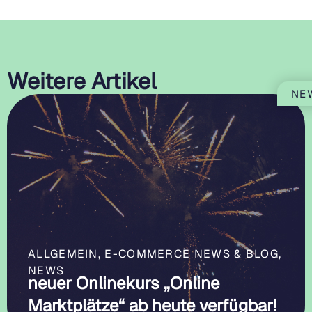
Weitere Artikel
NE
ALLGEMEIN
,
E-COMMERCE NEWS & BLOG
,
NEWS
neuer Onlinekurs „Online
Marktplätze“ ab heute verfügbar!