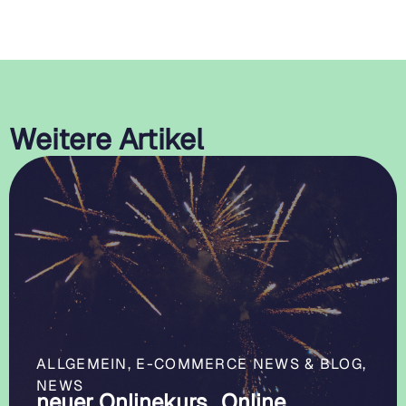
Weitere Artikel
ALLGEMEIN
,
E-COMMERCE NEWS & BLOG
,
NEWS
neuer Onlinekurs „Online