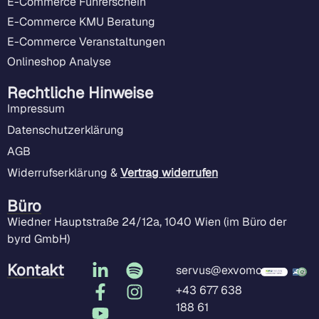
E-Commerce Führerschein
E-Commerce KMU Beratung
E-Commerce Veranstaltungen
Onlineshop Analyse
Rechtliche Hinweise
Impressum
Datenschutzerklärung
AGB
Widerrufserklärung &
Vertrag widerrufen
Büro
Wiedner Hauptstraße 24/12a, 1040 Wien (im Büro der
byrd GmbH)
Kontakt
servus@exvomo.com
+43 677 638
188 61