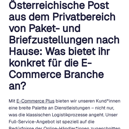
Österreichische Post
aus dem Privatbereich
von Paket- und
Briefzustellungen nach
Hause: Was bietet ihr
konkret für die E-
Commerce Branche
an?
Mit
E-Commerce Plus
bieten wir unseren Kund*innen
eine breite Palette an Dienstleistungen – nicht nur,
was die klassischen Logistikprozesse angeht. Unser
Full-Service-Angebot ist speziell auf die
Bedürfnisse der Online-Händler*innen zugeschnitten