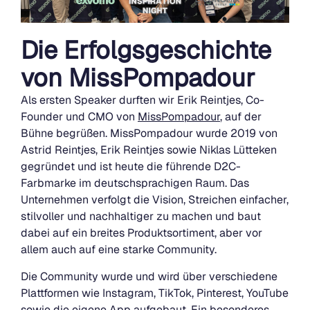
Die Erfolgsgeschichte
von MissPompadour
Als ersten Speaker durften wir Erik Reintjes, Co-
Founder und CMO von
MissPompadour
, auf der
Bühne begrüßen. MissPompadour wurde 2019 von
Astrid Reintjes, Erik Reintjes sowie Niklas Lütteken
gegründet und ist heute die führende D2C-
Farbmarke im deutschsprachigen Raum. Das
Unternehmen verfolgt die Vision, Streichen einfacher,
stilvoller und nachhaltiger zu machen und baut
dabei auf ein breites Produktsortiment, aber vor
allem auch auf eine starke Community.
Die Community wurde und wird über verschiedene
Plattformen wie Instagram, TikTok, Pinterest, YouTube
sowie die eigene App aufgebaut. Ein besonderes