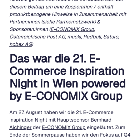
diesem Beitrag um eine Kooperation / enthält
produktbezogene Hinweise in Zusammenarbeit mit
Partner:innen (
siehe Partnernetzwerk
) &
Sponsoren:innen (
E-CONOMIX Group
,
Österreichische Post AG
,
mucki
,
Redbull
,
Saturo
,
hobex AG
)
Das war die 21. E-
Commerce Inspiration
Night in Wien powered
by E-CONOMIX Group
Am 27. August haben wir die 21. E-Commerce
Inspiration Night mit Hauptsponsor
Bernhard
Aichinger
der
E-CONOMIX Group
eingeläutet. Zum
Ende der Sommerpause haben wir den Fokus auf Q4