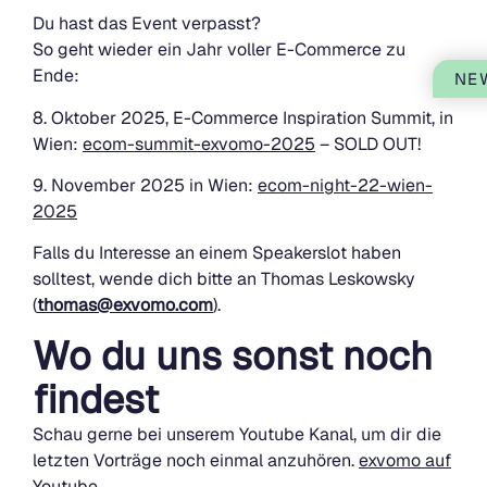
Du hast das Event verpasst?
So geht wieder ein Jahr voller E-Commerce zu
Ende:
NE
8. Oktober 2025, E-Commerce Inspiration Summit, in
Wien:
ecom-summit-exvomo-2025
– SOLD OUT!
9. November 2025 in Wien:
ecom-night-22-wien-
2025
Falls du Interesse an einem Speakerslot haben
solltest, wende dich bitte an Thomas Leskowsky
(
thomas@exvomo.com
).
Wo du uns sonst noch
findest
Schau gerne bei unserem Youtube Kanal, um dir die
letzten Vorträge noch einmal anzuhören.
exvomo auf
Youtube