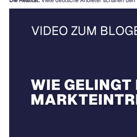
Die Realität:
Viele deutsche Anbieter schaffen den 