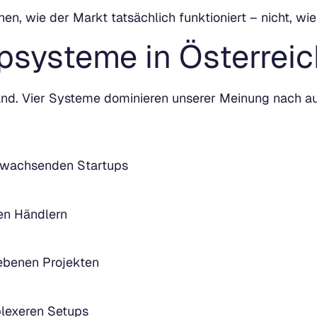
ehen, wie der Markt tatsächlich funktioniert – nicht, wi
psysteme in Österreic
chland. Vier Systeme dominieren unserer Meinung nach
l wachsenden Startups
ten Händlern
iebenen Projekten
plexeren Setups