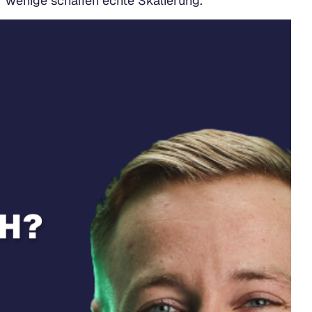
r wenige schaffen echte Skalierung.