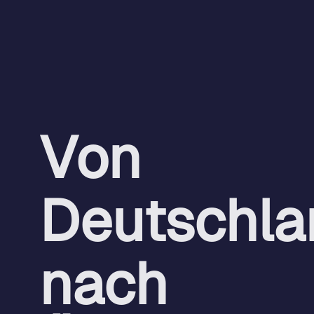
Eventtermine 2026
Von
Deutschla
nach