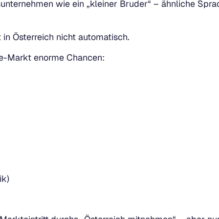
gsunternehmen wie ein „kleiner Bruder“ – ähnliche Spra
 in Österreich nicht automatisch.
rce-Markt enorme Chancen:
n
ik)