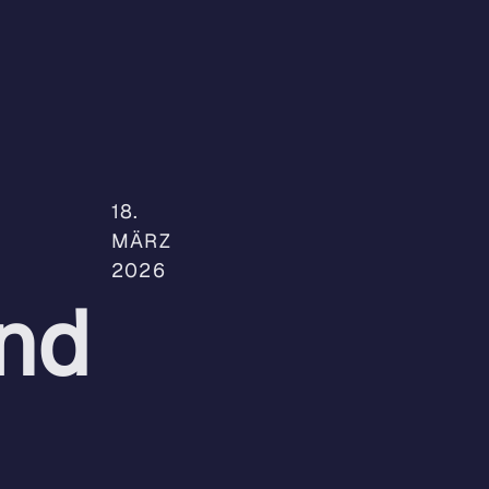
Weiterbildung
Beratung
Partner
18.
MÄRZ
2026
nd