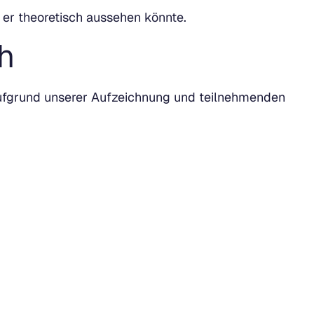
e er theoretisch aussehen könnte.
h
 aufgrund unserer Aufzeichnung und teilnehmenden