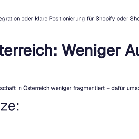
egration oder klare Positionierung für Shopify oder Sho
terreich: Weniger A
chaft in Österreich weniger fragmentiert – dafür umso
ze: