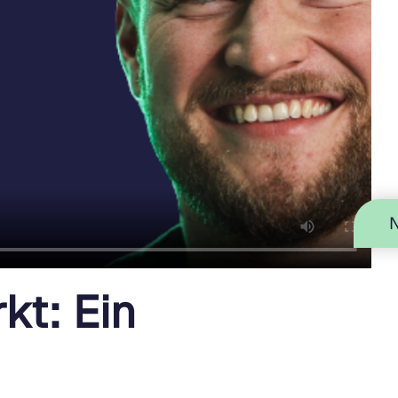
kt: Ein