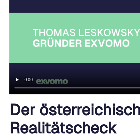
Der österreichis
Realitätscheck