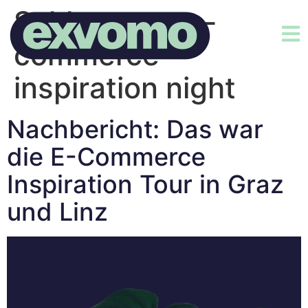
Schlagwort:
e-
commerce
inspiration night
Nachbericht: Das war
die E-Commerce
Inspiration Tour in Graz
und Linz