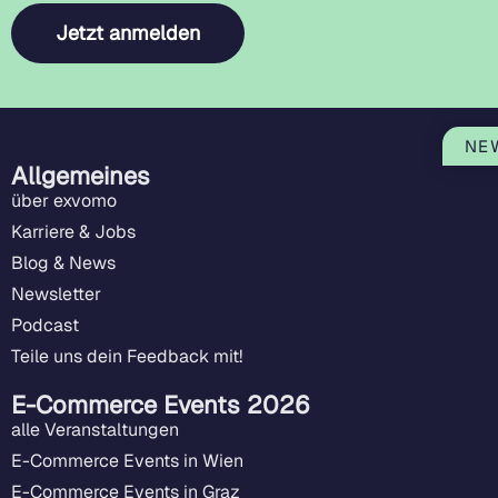
Jetzt anmelden
NE
Allgemeines
über exvomo
Karriere & Jobs
Blog & News
Newsletter
Podcast
Teile uns dein Feedback mit!
E-Commerce Events 2026
alle Veranstaltungen
E-Commerce Events in Wien
E-Commerce Events in Graz