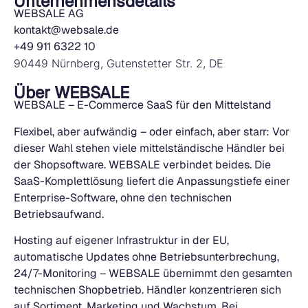
Unternehmensdetails
WEBSALE AG
kontakt@websale.de
+49 911 6322 10
90449 Nürnberg, Gutenstetter Str. 2,
DE
Über WEBSALE
WEBSALE – E-Commerce SaaS für den Mittelstand
Flexibel, aber aufwändig – oder einfach, aber starr: Vor
dieser Wahl stehen viele mittelständische Händler bei
der Shopsoftware. WEBSALE verbindet beides. Die
SaaS-Komplettlösung liefert die Anpassungstiefe einer
Enterprise-Software, ohne den technischen
Betriebsaufwand.
Hosting auf eigener Infrastruktur in der EU,
automatische Updates ohne Betriebsunterbrechung,
24/7-Monitoring – WEBSALE übernimmt den gesamten
technischen Shopbetrieb. Händler konzentrieren sich
auf Sortiment, Marketing und Wachstum. Bei