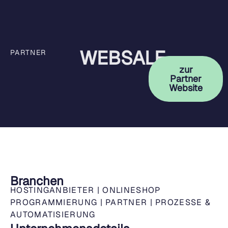
WEBSALE
PARTNER
zur
Partner
Website
Branchen
HOSTINGANBIETER
|
ONLINESHOP
PROGRAMMIERUNG
|
PARTNER
|
PROZESSE &
AUTOMATISIERUNG