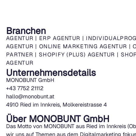
Branchen
AGENTUR
|
ERP AGENTUR
|
INDIVIDUALPRO
AGENTUR
|
ONLINE MARKETING AGENTUR
|
PARTNER
|
SHOPIFY (PLUS) AGENTUR
|
SHO
AGENTUR
Unternehmensdetails
MONOBUNT GmbH
+43 7752 21112
hallo@monobunt.at
4910 Ried im Innkreis, Molkereistrasse 4
Über MONOBUNT GmbH
Das Motto von MONOBUNT aus Ried im Innkreis (Oberö
wir uns auf Themen aus dem Digitalmarketing fokussi