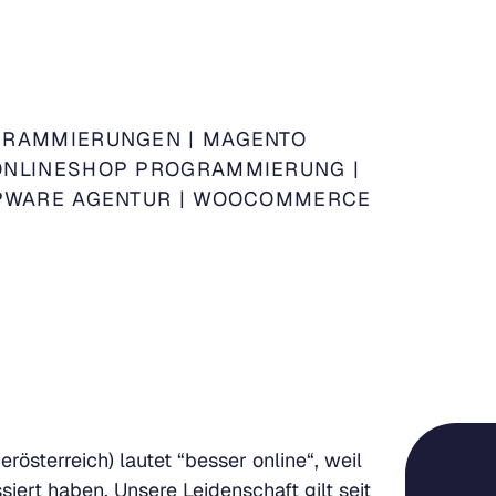
GRAMMIERUNGEN
|
MAGENTO
ONLINESHOP PROGRAMMIERUNG
|
PWARE AGENTUR
|
WOOCOMMERCE
sterreich) lautet “besser online“, weil
ert haben. Unsere Leidenschaft gilt seit