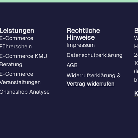
Leistungen
Rechtliche
B
Hinweise
E-Commerce
W
Impressum
Führerschein
H
2
Datenschutzerklärung
E-Commerce KMU
1
Beratung
AGB
(
E-Commerce
Widerrufserklärung &
b
Veranstaltungen
Vertrag widerrufen
Onlineshop Analyse
K