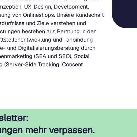
zeption, UX-Design, Development,
euung von Onlineshops. Unsere Kundschaft
Bedürfnisse und Ziele verstehen und
stungen bestehen aus Beratung in den
ttstellenentwicklung und -anbindung
e- und Digitalisierungsberatung durch
inenmarketing (SEA und SEO), Social
g (Server-Side Tracking, Consent
letter:
ungen mehr verpassen.