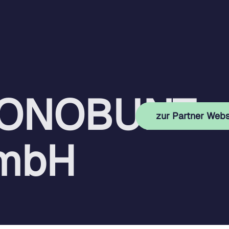
Eventtermine 2026
ONOBUNT
zur Partner Webs
mbH