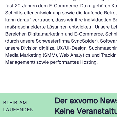
fast 20 Jahren dem E-Commerce. Dazu gehören Kon
Schnittstellenentwicklung sowie die laufende Betr
kann darauf vertrauen, dass wir ihre individuellen 
maßgeschneiderte Lösungen entwickeln. Unsere Lei
Bereichen Digitalmarketing und E-Commerce, Schni
(durch unsere Schwesterfirma SyncSpider), Softwar
unsere Division digitize, UX/UI-Design, Suchmasch
Media Marketing (SMM), Web Analytics und Trackin
Management) sowie performantes Hosting.
Der exvomo News
BLEIB AM
Keine Veranstalt
LAUFENDEN